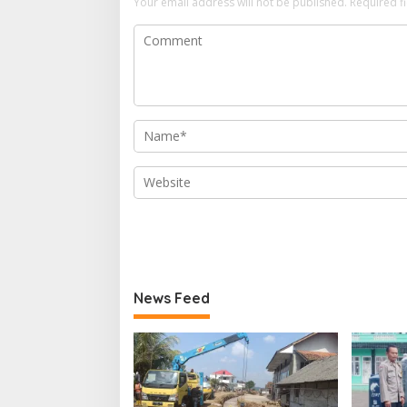
Your email address will not be published.
Required f
News Feed