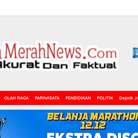
OLAH RAGA
PARIWISATA
PENDIDIKAN
POLITIK
Depok J