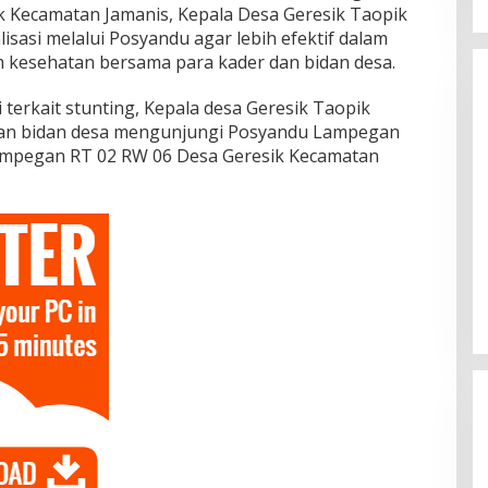
ik Kecamatan Jamanis, Kepala Desa Geresik Taopik
sasi melalui Posyandu agar lebih efektif dalam
 kesehatan bersama para kader dan bidan desa.
 terkait stunting, Kepala desa Geresik Taopik
an bidan desa mengunjungi Posyandu Lampegan
ampegan RT 02 RW 06 Desa Geresik Kecamatan