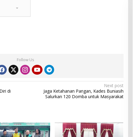
Follow Us
Next post
iri di
Jaga Ketahanan Pangan, Kades Buniasih
Salurkan 120 Domba untuk Masyarakat