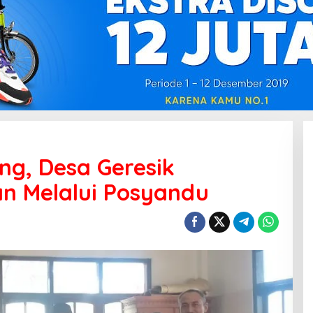
ng, Desa Geresik
an Melalui Posyandu