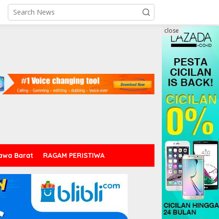
close
awa Barat
RAGAM PERISTIWA