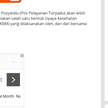
i Posyandu (Pos Pelayanan Terpadu) akan lebih
upakan salah satu bentuk Upaya Kesehatan
BM) yang dilaksanakan oleh, dari dan bersama