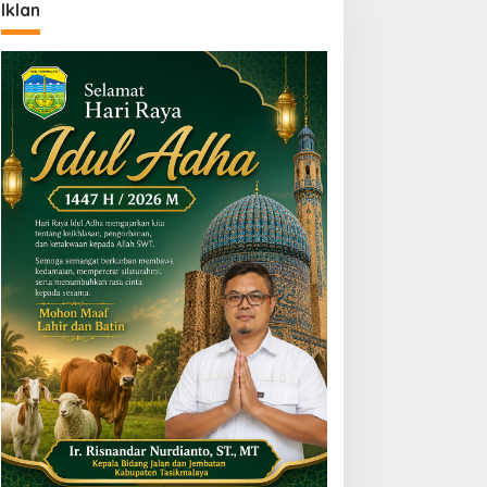
Iklan