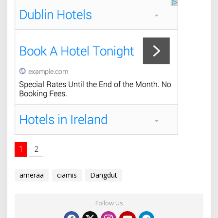
1
2
ameraa
ciamis
Dangdut
Follow Us