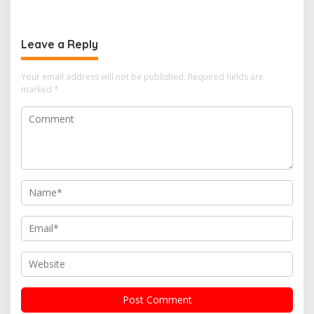
PEACEFUL MUHARRAM 1448 H
MASA DEPAN DIRAIH
Leave a Reply
Your email address will not be published.
Required fields are
marked
*