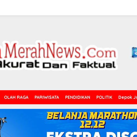
OLAH RAGA
PARIWISATA
PENDIDIKAN
POLITIK
Depok J