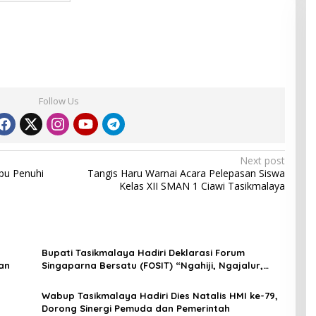
Follow Us
Next post
pu Penuhi
Tangis Haru Warnai Acara Pelepasan Siswa
Kelas XII SMAN 1 Ciawi Tasikmalaya
Bupati Tasikmalaya Hadiri Deklarasi Forum
an
Singaparna Bersatu (FOSIT) “Ngahiji, Ngajalur,
Ngabukti”
Wabup Tasikmalaya Hadiri Dies Natalis HMI ke-79,
Dorong Sinergi Pemuda dan Pemerintah