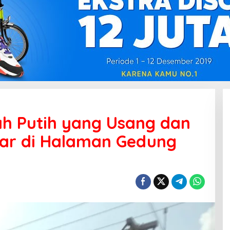
ah Putih yang Usang dan
bar di Halaman Gedung