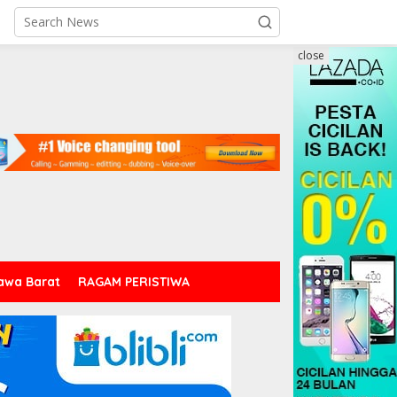
close
awa Barat
RAGAM PERISTIWA