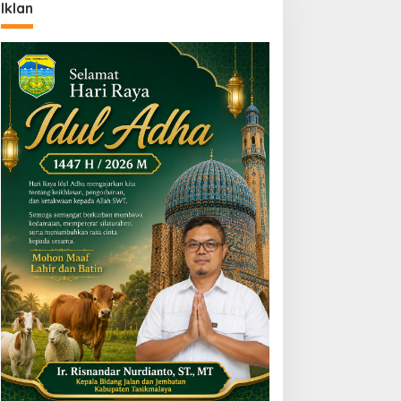
Iklan